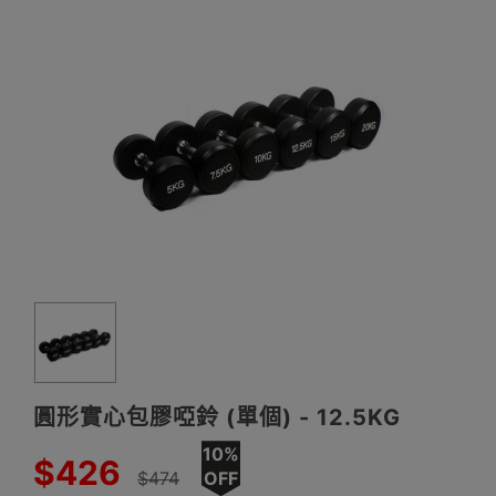
圓形實心包膠啞鈴 (單個) - 12.5KG
10%
$426
$474
OFF