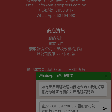
Email :info@outletexpress.com.hk
查詢熱線 :3956 8117
WhatsApp :53694990
商店資訊
聯絡我們
關於我們
索取報價 公司、學校或機構採購
以公司採購卡(P卡)付款
歡迎成為Outlet Express HK供應商
×
WhatsApp向客服查詢
其他資訊
如有產品問題歡迎向我地查詢，我地好樂
意為你解答有關你對產品既疑問😀
下單須知
隱私權及條款聲明
保養條款及更換政策
除舊服務條款及細則