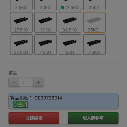
2.5KG
20KG
22.5KG
25KG
27.5KG
30KG
32.5KG
35KG
37.5KG
40KG
5KG
7.5KG
數量
貨品編號： OE39728014
查貨
立即結帳
加入購物車