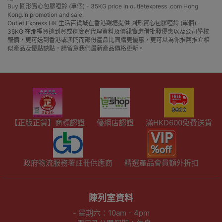
Buy 圓形實心包膠啞鈴 (單個) - 35KG price in outletexpress .com Hong
Kong.In promotion and sale.
Outlet Express HK 生活百貨城在香港觀塘提供 圓形實心包膠啞鈴 (單個) -
35KG 在那裡買邊到買或邊度買代理資料及價錢實惠借批發優惠以及公司學校
報價，更可送到香港或澳門而部份產品比團購更優惠，更可以為你推薦推介相
似產品及優點缺點，請留意我們最新產品價格更新。
【正版正貨】商標認證
優網店認證
滿HKD600免費送貨
政府物流服務署註冊供應商
精選產品會員額外折扣
陳列室資料
- 星期六：10am - 4pm