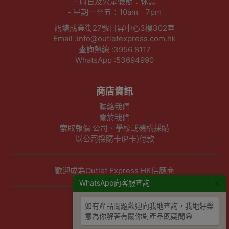
- 周日及公眾假期：休息
- 星期一至五：10am - 7pm
觀塘成業街27號日昇中心3樓302室
Email :info@outletexpress.com.hk
查詢熱線 :3956 8117
WhatsApp :53694990
商店資訊
聯絡我們
關於我們
索取報價 公司、學校或機構採購
以公司採購卡(P卡)付款
歡迎成為Outlet Express HK供應商
×
WhatsApp向客服查詢
其他資訊
如有產品問題歡迎向我地查詢，我地好樂
意為你解答有關你對產品既疑問😀
下單須知
隱私權及條款聲明