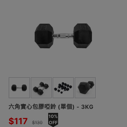
六角實心包膠啞鈴 (單個) - 3KG
10%
$117
$130
OFF