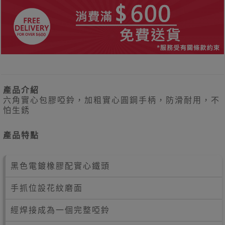
產品介紹
六角實心包膠啞鈴，加粗實心圓鋼手柄，防滑耐用，不
怕生銹
產品特點
黑色電鍍橡膠配實心鐵頭
手抓位設花紋磨面
經焊接成為一個完整啞鈴