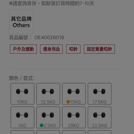
請查詢貨存，如缺貨訂貨時間約7-10天
貨品編號： OE40026019
戶外及運動
健身用品
啞鈴
固定重量啞鈴
顏色 / 款式:
10KG
12.5KG
15KG
17.5KG
1KG
2.5KG
20KG
22.5KG