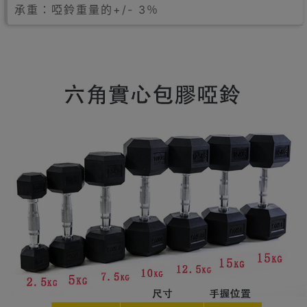
承重：啞鈴重量的+/- 3％