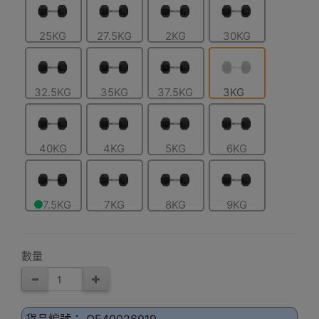
25KG
27.5KG
2KG
30KG
32.5KG
35KG
37.5KG
3KG
40KG
4KG
5KG
6KG
7.5KG
7KG
8KG
9KG
數量