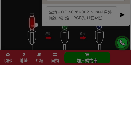
頂部
地址
介紹
同類
加入購物車