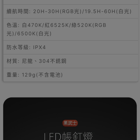
續航時間: 20H-30H(RGB光)/19.5H-60H(白光)
色溫: 白470K/紅6525K/綠520K(RGB
光)/6500K(白光)
防水等級: IPX4
材質: 尼龍、304不銹鋼
重量: 129g(不含電池)