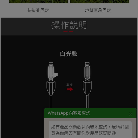
×
WhatsApp向客服查詢
如有產品問題歡迎向我地查詢，我地好樂
意為你解答有關你對產品既疑問😀