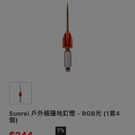
Sunrei 戶外帳篷地釘燈 - RGB光 (1套4
個)
7%