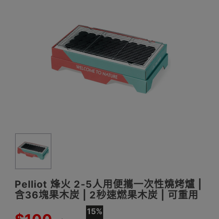
Pelliot 烽火 2-5人用便攜一次性燒烤爐 |
含36塊果木炭 | 2秒速燃果木炭 | 可重用
15%