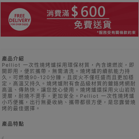
產品介紹
Pelliot 一次性燒烤爐採用環保材質，內含速燃炭，即
開即用，便於攜帶，無需清洗。燒烤爐的續航能力持
久，可燃燒90-120分鐘，且炭火不僅旺盛而且更加穩
定，高溫又持久。燒烤爐附有食品級材質的鍍鉻烤網耐
高溫、傳熱快，讓您放心使用。燒烤爐還採用火山岩防
燙層，耐燒不燙手，更加安全。Pelliot 一次性燒烤爐
小巧便攜，出行無憂收納、攜帶都很方便，是您露營燒
烤的最佳選擇。
產品特點