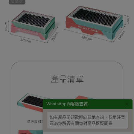
×
WhatsApp向客服查詢
如有產品問題歡迎向我地查詢，我地好樂
意為你解答有關你對產品既疑問😀