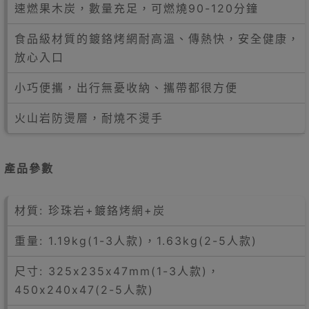
速燃果木炭，數量充足，可燃燒90-120分鐘
食品級材質的鍍鉻烤網耐高溫、傳熱快，安全健康，
放心入口
小巧便攜，出行無憂收納、攜帶都很方便
火山岩防燙層，耐燒不燙手
產品參數
材質: 珍珠岩+鍍鉻烤網+炭
重量: 1.19kg(1-3人款)，1.63kg(2-5人款)
尺寸: 325x235x47mm(1-3人款)，
450x240x47(2-5人款)