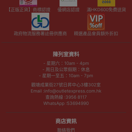
【正版正貨】商標認證
優網店認證
滿HKD600免費送貨
政府物流服務署註冊供應商
精選產品會員額外折扣
陳列室資料
- 星期六：10am - 4pm
- 周日及公眾假期：休息
- 星期一至五：10am - 7pm
觀塘成業街27號日昇中心3樓302室
Email :info@outletexpress.com.hk
查詢熱線 :3956 8117
WhatsApp :53694990
商店資訊
聯絡我們