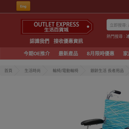
Eng
熱門搜尋 :
認識我們
接收優惠資訊
今期OE推介
最新產品
8月限時優惠
家
首頁
生活時尚
輪椅/電動輪椅
銀齡生活 長者用品