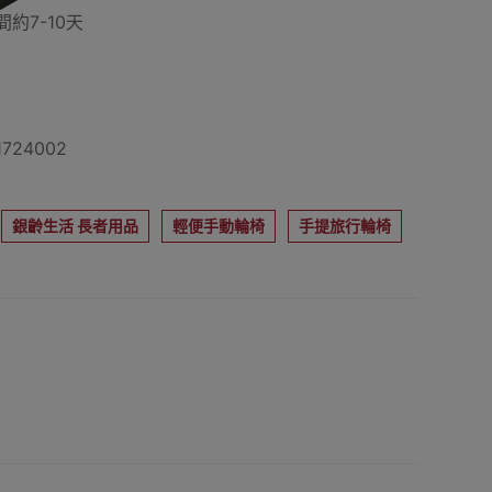
約7-10天
724002
銀齡生活 長者用品
輕便手動輪椅
手提旅行輪椅