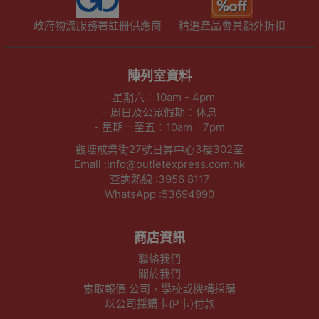
政府物流服務署註冊供應商
精選產品會員額外折扣
陳列室資料
- 星期六：10am - 4pm
- 周日及公眾假期：休息
- 星期一至五：10am - 7pm
觀塘成業街27號日昇中心3樓302室
Email :info@outletexpress.com.hk
查詢熱線 :3956 8117
WhatsApp :53694990
商店資訊
聯絡我們
關於我們
索取報價 公司、學校或機構採購
以公司採購卡(P卡)付款