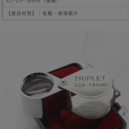
42*25*18mm（摺疊）
【產品材質】：金屬、玻璃鏡片