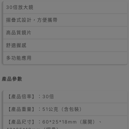
30倍放大鏡
摺疊式設計，方便攜帶
高品質鏡片
舒適握感
多功能應用
產品參數
【產品倍率】：30倍
【產品重量】：51公克（含包裝）
【產品尺寸】：60*25*18mm（展開）、