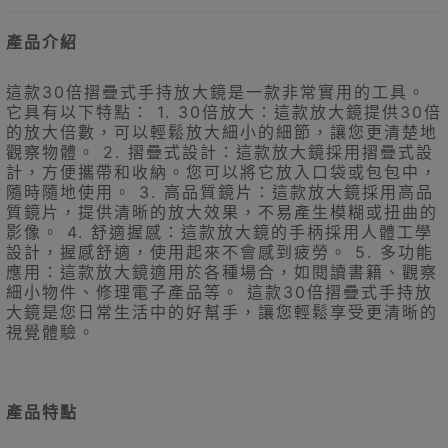
產品介紹
這款30倍摺疊式手持放大鏡是一款非常實用的工具。
它具有以下特點： 1. 30倍放大：這款放大鏡提供30倍
的放大倍數，可以輕鬆放大細小的細節，讓您更清楚地
觀察物體。 2. 摺疊式設計：這款放大鏡採用摺疊式設
計，方便攜帶和收納。您可以將它放入口袋或包包中，
隨時隨地使用。 3. 高品質鏡片：這款放大鏡採用高品
質鏡片，提供清晰的放大效果，不易產生模糊或扭曲的
影像。 4. 舒適握感：這款放大鏡的手柄採用人體工學
設計，握感舒適，使用起來不會感到疲勞。 5. 多功能
應用：這款放大鏡適用於各種場合，如閱讀書籍、觀察
細小物件、修理電子產品等。 這款30倍摺疊式手持放
大鏡是您日常生活中的好幫手，讓您輕鬆享受更清晰的
視覺體驗。
產品特點