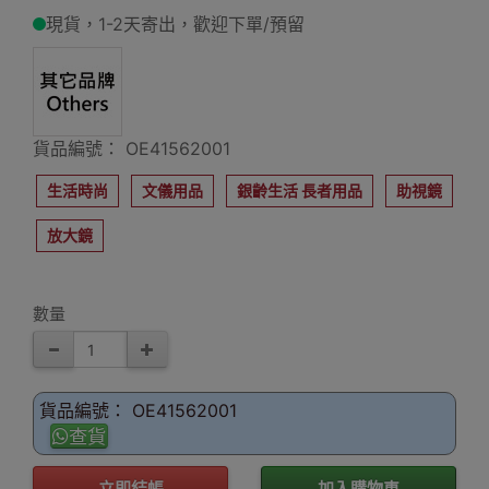
現貨，1-2天寄出，歡迎下單/預留
貨品編號： OE41562001
生活時尚
文儀用品
銀齡生活 長者用品
助視鏡
放大鏡
數量
貨品編號： OE41562001
查貨
立即結帳
加入購物車