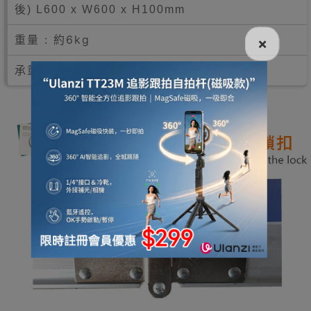
後) L600 x W600 x H100mm
重量 : 約6kg
×
承重 : ~30KG