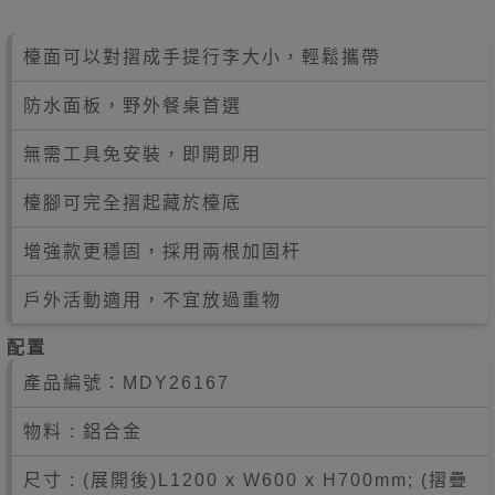
檯面可以對摺成手提行李大小，輕鬆攜帶
防水面板，野外餐桌首選
無需工具免安裝，即開即用
檯腳可完全摺起藏於檯底
增強款更穩固，採用兩根加固杆
戶外活動適用，不宜放過重物
配置
產品編號：
MDY26167
物料 : 鋁合金
尺寸 : (展開後)L1200 x W600 x H700mm; (摺疊