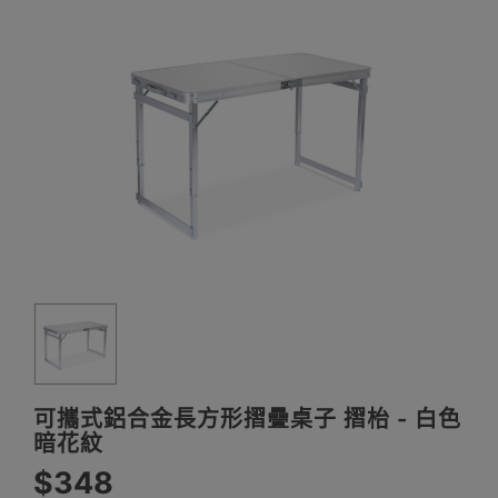
可攜式鋁合金長方形摺疊桌子 摺枱 - 白色
暗花紋
$348