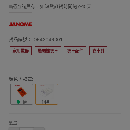
請查詢貨存，如缺貨訂貨時間約7-10天
貨品編號： OE43049001
家用電器
縫紉機衣車
衣車配件
衣車針
顏色 / 款式:
11#
14#
數量