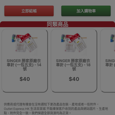
立即結帳
加入購物車
同類商品
SINGER 勝家原廠衣
SINGER 勝家原廠衣
SIN
車針 (一包五支) - 14
車針 (一包五支) - 18
車針 
號
號
$40
$40
供應商或代理有機會在沒有通知下更改產品包裝、產地或者一些附件，
Outlet Express HK 生活百貨城 不能確保客戶收到的產品與網站圖片、生產地
點、附件完全一致。我們保證全部貨源均為正貨。