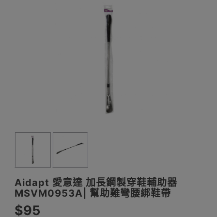
Aidapt 愛意達 加長鋼製穿鞋輔助器
MSVM0953A| 幫助難彎腰綁鞋帶
$95