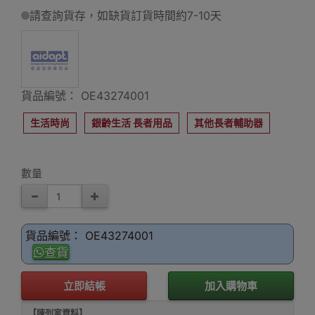
請查詢貨存，如缺貨訂貨時間約7-10天
貨品編號： OE43274001
生活時尚
銀齡生活 長者用品
其他長者輔助器
數量
貨品編號： OE43274001
查貨
立即結帳
加入購物車
【陳列室資料】