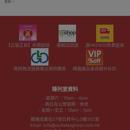
更新。
【正版正貨】商標認證
優網店認證
滿HKD600免費送貨
政府物流服務署註冊供應商
精選產品會員額外折扣
陳列室資料
- 星期六：10am - 4pm
- 周日及公眾假期：休息
- 星期一至五：10am - 7pm
觀塘成業街27號日昇中心3樓302室
Email :info@outletexpress.com.hk