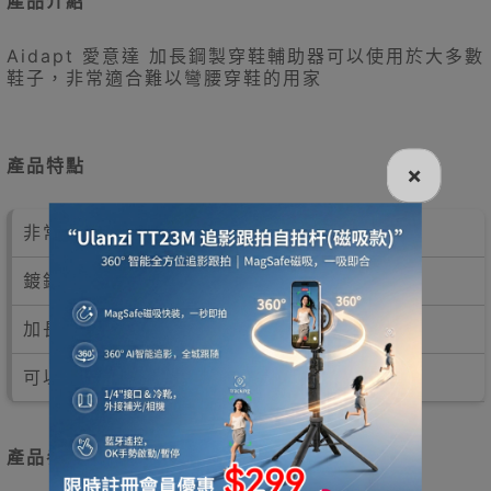
產品介紹
Aidapt 愛意達 加長鋼製穿鞋輔助器可以使用於大多數
鞋子，非常適合難以彎腰穿鞋的用家
產品特點
×
非常適合難以彎腰穿鞋的用家
鍍鉻製成
加長易用
可以使用於大多數鞋子
產品參數