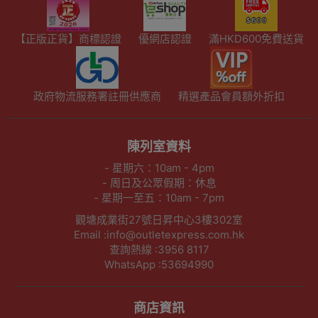
【正版正貨】商標認證
優網店認證
滿HKD600免費送貨
政府物流服務署註冊供應商
精選產品會員額外折扣
陳列室資料
- 星期六：10am - 4pm
- 周日及公眾假期：休息
- 星期一至五：10am - 7pm
觀塘成業街27號日昇中心3樓302室
Email :info@outletexpress.com.hk
查詢熱線 :3956 8117
WhatsApp :53694990
商店資訊