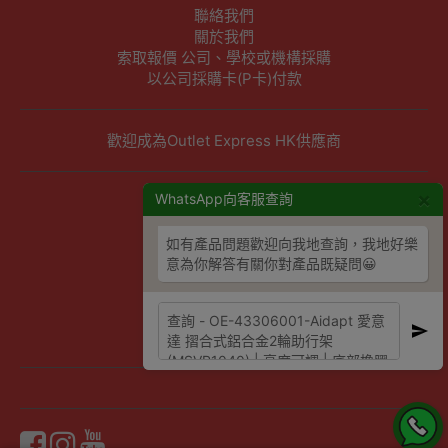
聯絡我們
關於我們
索取報價 公司、學校或機構採購
以公司採購卡(P卡)付款
歡迎成為Outlet Express HK供應商
×
其他資訊
WhatsApp向客服查詢
下單須知
如有產品問題歡迎向我地查詢，我地好樂
隱私權及條款聲明
意為你解答有關你對產品既疑問😀
保養條款及更換政策
除舊服務條款及細則
條款及細則
網站地圖