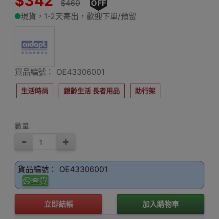
$342
$460
OFF
現貨，1-2天寄出，歡迎下單/預留
貨品編號： OE43306001
生活時尚
銀齡生活 長者用品
助行架
數量
貨品編號： OE43306001
查貨
立即結帳
加入購物車