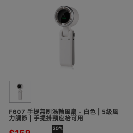
F607 手提無刷渦輪風扇 - 白色 | 5級風
力調節 | 手提掛頸座枱可用
20%