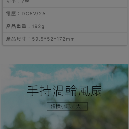
功率：7W
電壓：DC5V/2A
產品重量：192g
產品尺寸：59.5*52*172mm