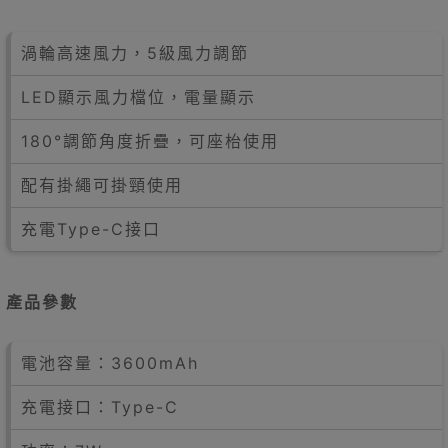
渦輪高速風力，5級風力調節
LED顯示風力檔位，電量顯示
180°調節角度折疊，可座枱使用
配有掛繩可掛頸使用
充電Type-C接口
產品參數
電池容量：3600mAh
充電接口：Type-C