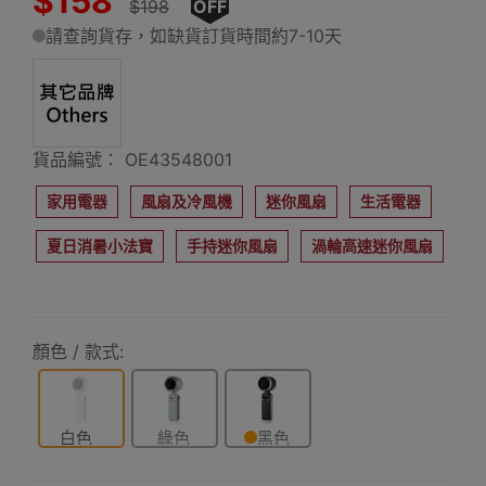
$158
$198
OFF
請查詢貨存，如缺貨訂貨時間約7-10天
貨品編號： OE43548001
家用電器
風扇及冷風機
迷你風扇
生活電器
夏日消暑小法寶
手持迷你風扇
渦輪高速迷你風扇
顏色 / 款式:
白色
綠色
黑色