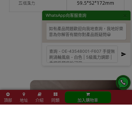
×
WhatsApp向客服查詢
如有產品問題歡迎向我地查詢，我地好樂
意為你解答有關你對產品既疑問😀
頂部
地址
介紹
同類
加入購物車