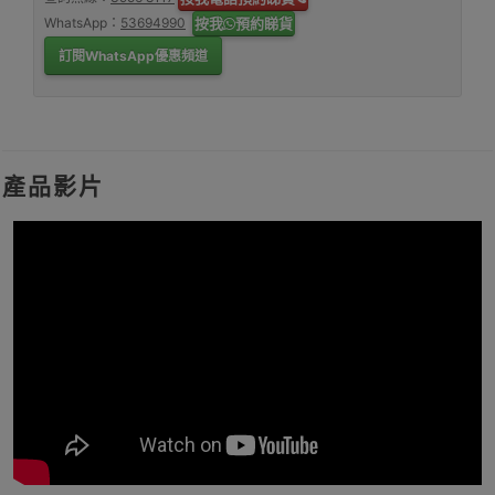
WhatsApp：
53694990
按我
預約睇貨
訂閱WhatsApp優惠頻道
產品影片