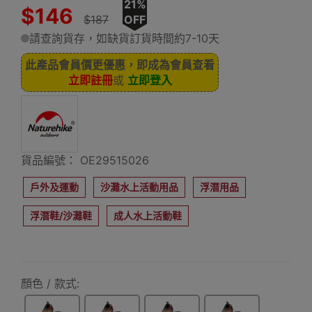
21%
$146
$187
OFF
請查詢貨存，如缺貨訂貨時間約7-10天
此產品會員價更優惠，即成為會員查看
立即註冊
或
立即登入
貨品編號： OE29515026
戶外及運動
沙灘水上活動用品
浮潛用品
浮潛鞋/沙灘鞋
成人水上活動鞋
顏色 / 款式: