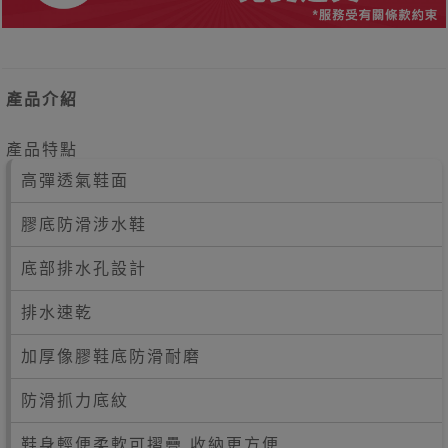
產品介紹
產品特點
高彈透氣鞋面
膠底防滑涉水鞋
底部排水孔設計
排水速乾
加厚像膠鞋底防滑耐磨
防滑抓力底紋
鞋身輕便柔軟可摺疊 收納更方便