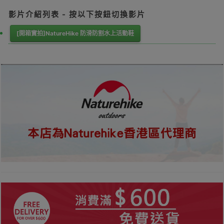
影片介紹列表 - 按以下按鈕切換影片
[開箱實拍]NatureHike 防滑防割水上活動鞋