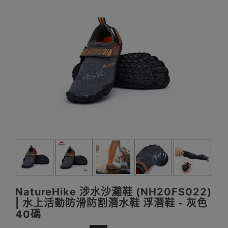
NatureHike 涉水沙灘鞋 (NH20FS022)
| 水上活動防滑防割潛水鞋 浮潛鞋 - 灰色
40碼