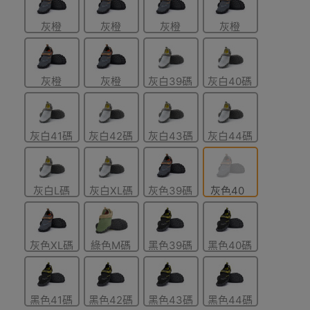
灰橙
灰橙
灰橙
灰橙
色-41碼
色-43碼
色-44碼
色-45碼
灰橙
灰橙
灰白39碼
灰白40碼
色-46碼
色-47碼
灰白41碼
灰白42碼
灰白43碼
灰白44碼
灰白L碼
灰白XL碼
灰色39碼
灰色40
41-42
43-44
碼
灰色XL碼
綠色M碼
黑色39碼
黑色40碼
43-44
39-40
黑色41碼
黑色42碼
黑色43碼
黑色44碼