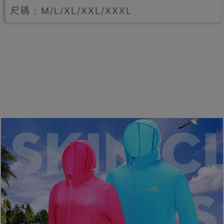
尺碼 : M/L/XL/XXL/XXXL