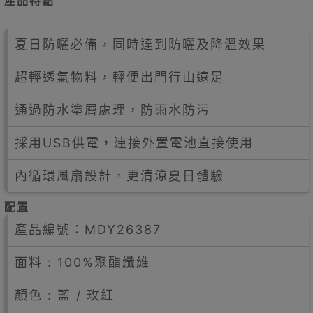
產品特點
夏日防曬必備，同時達到防曬及降溫效果
超輕透氣物料，輕便出門行山遠足
通過防水塗層處理，防雨水防污
採用USB供電，連接外置電池直接使用
內循環風扇設計，更清涼夏日體驗
配置
產品編號：
MDY26387
面料 : 100%聚酯纖維
顏色 : 藍 / 玫紅