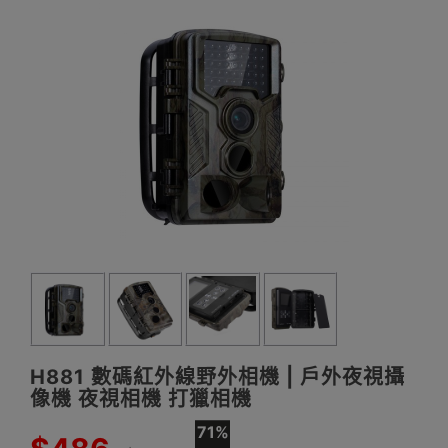
H881 數碼紅外線野外相機 | 戶外夜視攝
像機 夜視相機 打獵相機
71%