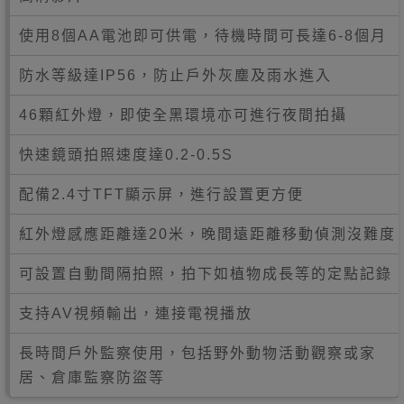
使用8個AA電池即可供電，待機時間可長達6-8個月
防水等級達IP56，防止戶外灰塵及雨水進入
46顆紅外燈，即使全黑環境亦可進行夜間拍攝
快速鏡頭拍照速度達0.2-0.5S
配備2.4寸TFT顯示屏，進行設置更方便
紅外燈感應距離達20米，晚間遠距離移動偵測沒難度
可設置自動間隔拍照，拍下如植物成長等的定點記錄
支持AV視頻輸出，連接電視播放
長時間戶外監察使用，包括野外動物活動觀察或家
居、倉庫監察防盜等