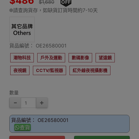
$486
$1,680
OFF
請查詢貨存，如缺貨訂貨時間約7-10天
貨品編號： OE26580001
潮物科技
戶外及運動
數碼影像
望遠鏡
夜視鏡
CCTV/監視器
紅外線夜視攝影機
數量
貨品編號： OE26580001
查貨