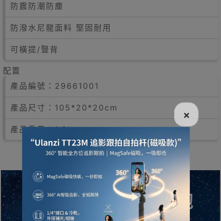
防震防潮防塵
防潑水尼龍面料 堅固耐用
可橫提/豎背
配置
產品編號：29661001
產品尺寸：105*20*20cm
×
產品重量：1.2kg