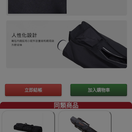
立即結帳
加入購物車
同類商品