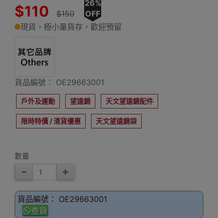
26%
$110
$150
OFF
現貨，極小量貨存，歡迎預留
貨品編號： OE29663001
戶外及運動
望遠鏡
天文望遠鏡配件
限時特價 / 清貨優惠
天文望遠鏡袋
數量
貨品編號： OE29663001
查貨