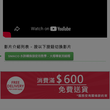
影片介紹列表 - 按以下按鈕切換影片
SMACO 水肺轉換頭使用教學 - 大樽導氣到細樽