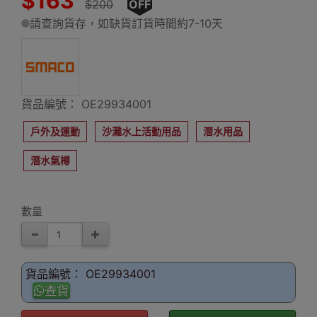
$163
$200
OFF
請查詢貨存，如缺貨訂貨時間約7-10天
貨品編號： OE29934001
戶外及運動
沙灘水上活動用品
潛水用品
潛水氣樽
數量
貨品編號： OE29934001
查貨