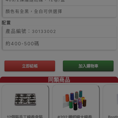
顏色有全黑，全白可供選擇
配置
產品編號：
30133002
約400-500碼
立即結帳
加入購物車
同類商品
12個裝手工線卷盒裝
#202 縫紉線大線卷
Brot