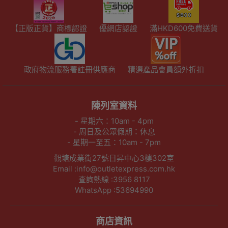
【正版正貨】商標認證
優網店認證
滿HKD600免費送貨
政府物流服務署註冊供應商
精選產品會員額外折扣
陳列室資料
- 星期六：10am - 4pm
- 周日及公眾假期：休息
- 星期一至五：10am - 7pm
觀塘成業街27號日昇中心3樓302室
Email :info@outletexpress.com.hk
查詢熱線 :3956 8117
WhatsApp :53694990
商店資訊