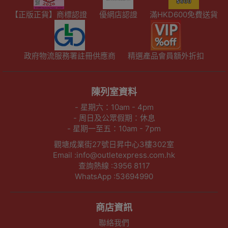
【正版正貨】商標認證
優網店認證
滿HKD600免費送貨
政府物流服務署註冊供應商
精選產品會員額外折扣
陳列室資料
- 星期六：10am - 4pm
- 周日及公眾假期：休息
- 星期一至五：10am - 7pm
觀塘成業街27號日昇中心3樓302室
Email :info@outletexpress.com.hk
查詢熱線 :3956 8117
WhatsApp :53694990
商店資訊
聯絡我們