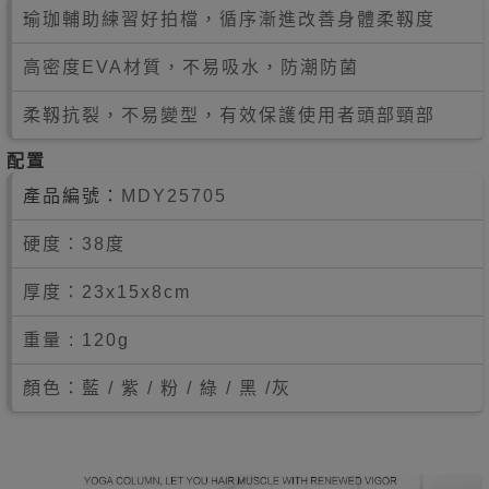
瑜珈輔助練習好拍檔，循序漸進改善身體柔靱度
高密度EVA材質，不易吸水，防潮防菌
柔靱抗裂，不易變型，有效保護使用者頭部頸部
配置
產品編號：
MDY25705
硬度：38度
厚度：
23x15x8cm
重量 : 120g
顏色：藍 / 紫 / 粉 / 綠 / 黑 /灰