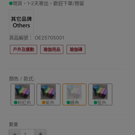
現貨，1-2天寄出，歡迎下單/預留
貨品編號： OE25705001
戶外及運動
瑜伽用品
瑜伽磚
顏色 / 款式:
粉紅色
紫色
綠色
藍色
數量