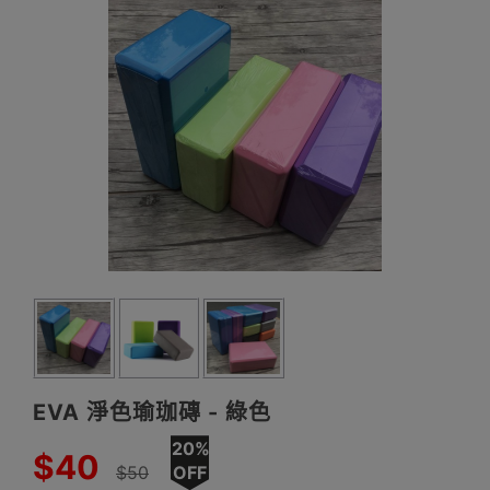
EVA 淨色瑜珈磚 - 綠色
20%
$40
$50
OFF