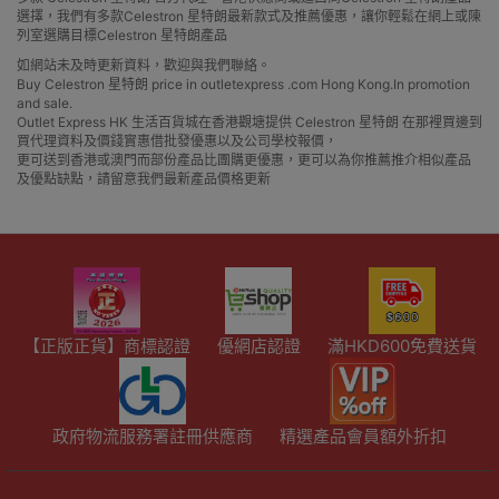
選擇，我們有多款Celestron 星特朗最新款式及推薦優惠，讓你輕鬆在網上或陳
列室選購目標Celestron 星特朗產品
如網站未及時更新資料，歡迎與我們聯絡。
Buy Celestron 星特朗 price in outletexpress .com Hong Kong.In promotion
and sale.
Outlet Express HK 生活百貨城在香港觀塘提供 Celestron 星特朗 在那裡買邊到
買代理資料及價錢實惠借批發優惠以及公司學校報價，
更可送到香港或澳門而部份產品比團購更優惠，更可以為你推薦推介相似產品
及優點缺點，請留意我們最新產品價格更新
【正版正貨】商標認證
優網店認證
滿HKD600免費送貨
政府物流服務署註冊供應商
精選產品會員額外折扣