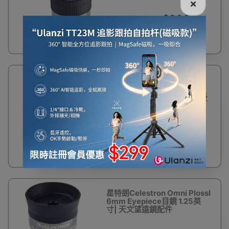
×
$200
星特朗Celestron
Omni Plossl 4mm
Eyepiece目鏡 1.25
英寸| 天文望遠鏡配
件
$200
星特朗Celestron Omni Plossl
6mm Eyepiece目鏡 1.25英
寸| 天文望遠鏡配件