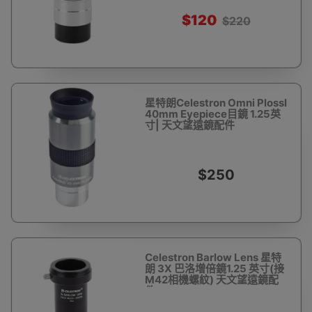
$120
$220
星特朗Celestron Omni Plossl
40mm Eyepiece目鏡 1.25英
寸| 天文望遠鏡配件
$250
Celestron Barlow Lens 星特
朗 3X 巴洛增倍鏡1.25 英寸(接
M42相機螺紋) 天文望遠鏡配
件