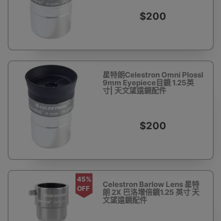
$200
星特朗Celestron Omni Plossl
9mm Eyepiece目鏡 1.25英
寸| 天文望遠鏡配件
$200
45%
Celestron Barlow Lens 星特
OFF
朗 2X 巴洛增倍鏡1.25 英寸 天
文望遠鏡配件