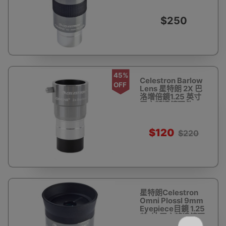
件
$250
45%
Celestron Barlow
OFF
Lens 星特朗 2X 巴
洛增倍鏡1.25 英寸
天文望遠鏡配件
$120
$220
星特朗Celestron
Omni Plossl 9mm
Eyepiece目鏡 1.25
英寸| 天文望遠鏡配
件