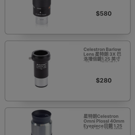
$580
Celestron Barlow
Lens 星特朗 3X 巴
洛增倍鏡1.25 英寸
(接M42相機螺紋)
天文望遠鏡配件
$280
星特朗Celestron
Omni Plossl 40mm
Eyepiece目鏡 1.25
英寸| 天文望遠鏡配