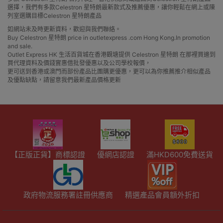
選擇，我們有多款Celestron 星特朗最新款式及推薦優惠，讓你輕鬆在網上或陳
列室選購目標Celestron 星特朗產品
如網站未及時更新資料，歡迎與我們聯絡。
Buy Celestron 星特朗 price in outletexpress .com Hong Kong.In promotion
and sale.
Outlet Express HK 生活百貨城在香港觀塘提供 Celestron 星特朗 在那裡買邊到
買代理資料及價錢實惠借批發優惠以及公司學校報價，
更可送到香港或澳門而部份產品比團購更優惠，更可以為你推薦推介相似產品
及優點缺點，請留意我們最新產品價格更新
【正版正貨】商標認證
優網店認證
滿HKD600免費送貨
政府物流服務署註冊供應商
精選產品會員額外折扣