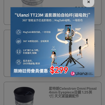
×
$200
星特朗Celestron
Omni Plossl 6mm
Eyepiece目鏡 1.25
英寸| 天文望遠鏡配
件
$200
星特朗Celestron Omni Plossl
4mm Eyepiece目鏡 1.25英
寸| 天文望遠鏡配件