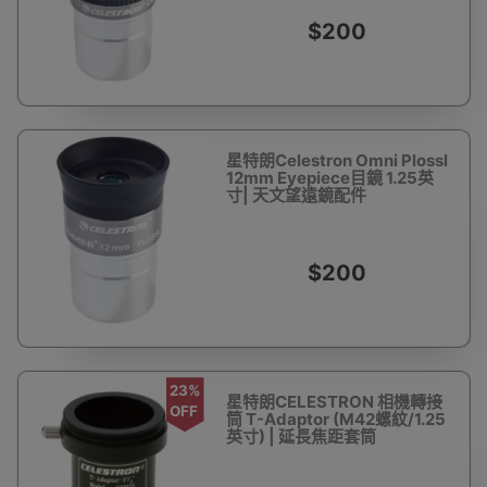
$200
星特朗Celestron Omni Plossl
12mm Eyepiece目鏡 1.25英
寸| 天文望遠鏡配件
$200
23%
星特朗CELESTRON 相機轉接
OFF
筒 T-Adaptor (M42螺紋/1.25
英寸) | 延長焦距套筒