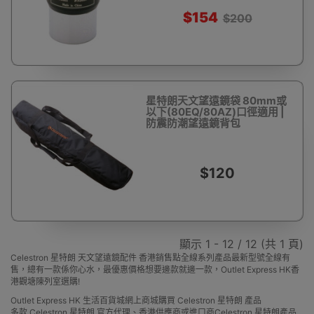
$154
$200
星特朗天文望遠鏡袋 80mm或
以下(80EQ/80AZ)口徑適用 |
防震防潮望遠鏡背包
$120
顯示 1 - 12 / 12 (共 1 頁)
Celestron 星特朗 天文望遠鏡配件 香港銷售點全線系列產品最新型號全線有
售，總有一款係你心水，最優惠價格想要邊款就邊一款，Outlet Express HK香
港觀塘陳列室選購!
Outlet Express HK 生活百貨城網上商城購買 Celestron 星特朗 產品
多款 Celestron 星特朗 官方代理、香港供應商或進口商Celestron 星特朗產品