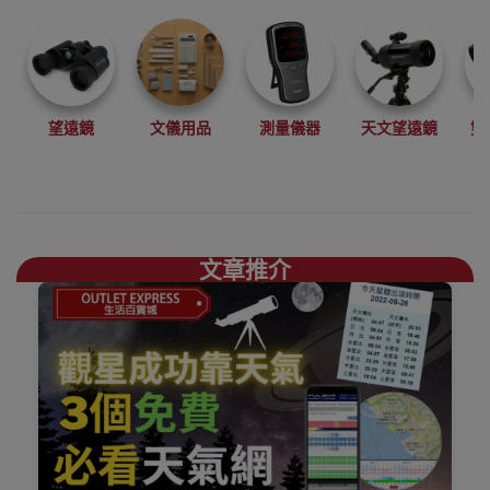
望遠鏡
文儀用品
測量儀器
天文望遠鏡
雙
文章推介