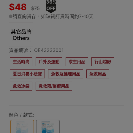
36%
$48
$75
OFF
請查詢貨存，如缺貨訂貨時間約7-10天
貨品編號： OE43233001
生活時尚
戶外及運動
求生用品
行山越野
夏日消暑小法寶
急救及護理用品
急救用品
急救冰袋
急救箱/醫療用品
顏色 / 款式: