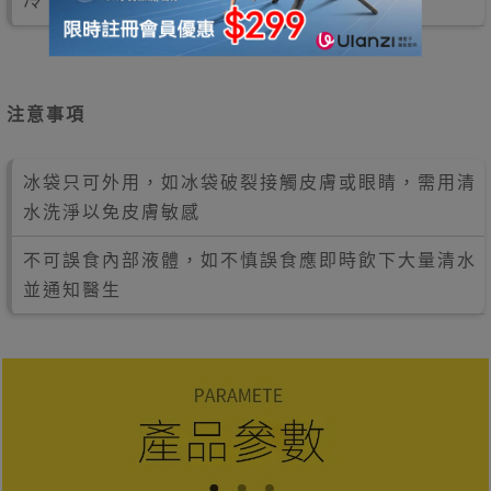
冷，上下搖均令冰袋降至 5 度以下
注意事項
冰袋只可外用，如冰袋破裂接觸皮膚或眼睛，需用清
水洗淨以免皮膚敏感
不可誤食內部液體，如不慎誤食應即時飲下大量清水
並通知醫生