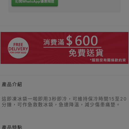
訂閱WhatsApp優惠頻道
產品介紹
這即凍冰袋一啪即用3秒即冷，可維持保冷時間15至20
分鐘，可作急救
敷冰袋，急速
降溫，減少傷患痛楚。
產品特點