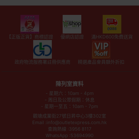
【正版正貨】商標認證
優網店認證
滿HKD600免費送貨
政府物流服務署註冊供應商
精選產品會員額外折扣
陳列室資料
- 星期六：10am - 4pm
- 周日及公眾假期：休息
- 星期一至五：10am - 7pm
觀塘成業街27號日昇中心3樓302室
Email :info@outletexpress.com.hk
查詢熱線 :3956 8117
WhatsApp :53694990