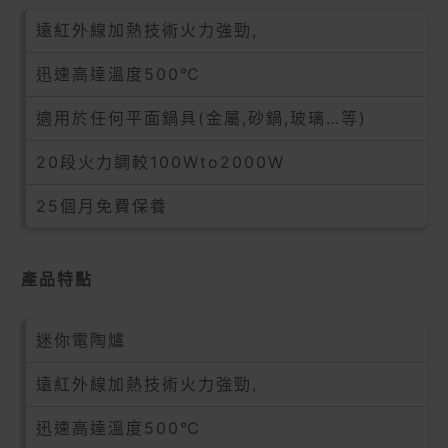
遠紅外線加熱技術火力強勁,
迅速高達溫度500℃
適用於任何平面鍋具(金屬,砂鍋,玻璃…等)
20段火力調較100Wto2000W
25個月免費保養
產品特點
迷你電陶爐
遠紅外線加熱技術火力強勁,
迅速高達溫度500℃