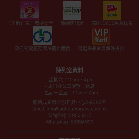
【正版正貨】商標認證
優網店認證
滿HKD600免費送貨
政府物流服務署註冊供應商
精選產品會員額外折扣
陳列室資料
- 星期六：10am - 4pm
- 周日及公眾假期：休息
- 星期一至五：10am - 7pm
觀塘成業街27號日昇中心3樓302室
Email :info@outletexpress.com.hk
查詢熱線 :3956 8117
WhatsApp :53694990