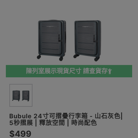
陳列室展示現貨尺寸 請查貨存
Bubule 24寸可摺疊行李箱 - 山石灰色|
5秒摺展 | 釋放空間 | 時尚配色
$499