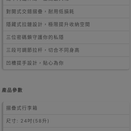
對開式交錯摺疊，耐用低損耗
隱藏式拉鏈設計，極限提升收納空間
三位密碼鎖守護你的私隱
三段可調節拉杆，切合不同身高
凹槽提手設計，貼心為你
產品參數
摺疊式行李箱
尺寸: 24吋(58升)