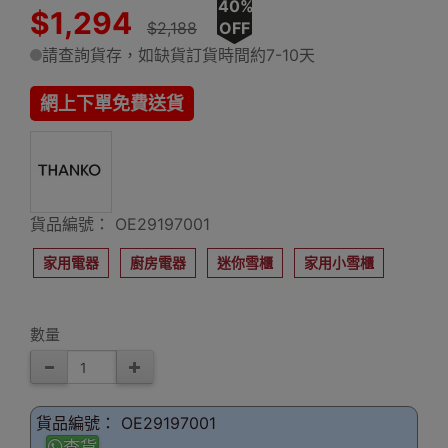
40%
$1,294
$2,188
OFF
請查詢貨存，如缺貨訂貨時間約7-10天
網上下單免費送貨
貨品編號： OE29197001
家用電器
廚房電器
迷你雪櫃
家用小雪櫃
數量
貨品編號： OE29197001
查貨