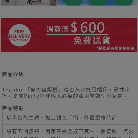
產品介紹
Thanko 「俺の自販機」復古汽水機雪櫃仔，尺寸小
巧，是開Party招呼客人必備的實用裝飾型小家電。
產品特點
以黑色為主調，加上銀色手抦，外觀型格時尚
設有五個按鈕，用家只需要按下其中一個按鈕，汽水