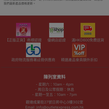
我們最新產品價格更新。
【正版正貨】商標認證
優網店認證
滿HKD600免費送貨
政府物流服務署註冊供應商
精選產品會員額外折扣
陳列室資料
- 星期六：10am - 4pm
- 周日及公眾假期：休息
- 星期一至五：10am - 7pm
觀塘成業街27號日昇中心3樓302室
Email :info@outletexpress.com.hk