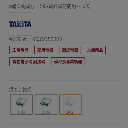
請查詢貨存，如缺貨訂貨時間約7-10天
貨品編號： OE29359003
生活時尚
家用電器
廚房電器
文儀用品
食物電子磅 廚房磅
磅秤及專業衡器
顏色 / 款式:
1KG
2KG
5KG