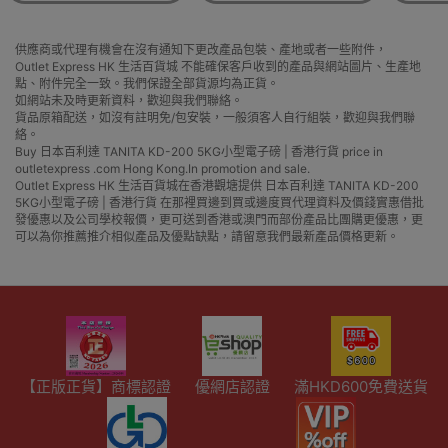
供應商或代理有機會在沒有通知下更改產品包裝、產地或者一些附件，
Outlet Express HK 生活百貨城 不能確保客戶收到的產品與網站圖片、生產地
點、附件完全一致。我們保證全部貨源均為正貨。
如網站未及時更新資料，歡迎與我們聯絡。
貨品原箱配送，如沒有註明免/包安裝，一般須客人自行組裝，歡迎與我們聯
絡。
Buy 日本百利達 TANITA KD-200 5KG小型電子磅 | 香港行貨 price in
outletexpress .com Hong Kong.In promotion and sale.
Outlet Express HK 生活百貨城在香港觀塘提供 日本百利達 TANITA KD-200
5KG小型電子磅 | 香港行貨 在那裡買邊到買或邊度買代理資料及價錢實惠借批
發優惠以及公司學校報價，更可送到香港或澳門而部份產品比團購更優惠，更
可以為你推薦推介相似產品及優點缺點，請留意我們最新產品價格更新。
【正版正貨】商標認證
優網店認證
滿HKD600免費送貨