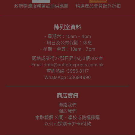
政府物流服務署註冊供應商
精選產品會員額外折扣
陳列室資料
- 星期六：10am - 4pm
- 周日及公眾假期：休息
- 星期一至五：10am - 7pm
觀塘成業街27號日昇中心3樓302室
Email :info@outletexpress.com.hk
查詢熱線 :3956 8117
WhatsApp :53694990
商店資訊
聯絡我們
關於我們
索取報價 公司、學校或機構採購
以公司採購卡(P卡)付款