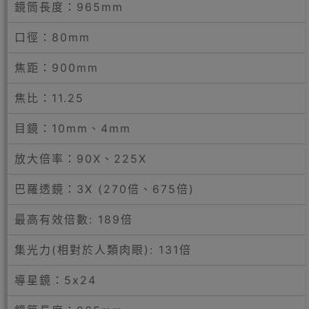
鏡筒長度：965mm
口徑：80mm
焦距：900mm
焦比：11.25
目鏡：10mm、4mm
放大倍率：90X、225X
巴羅透鏡：3X (270倍、675倍)
最高有效倍數: 189倍
集光力(相對於人類肉眼): 131倍
導星鏡：5x24