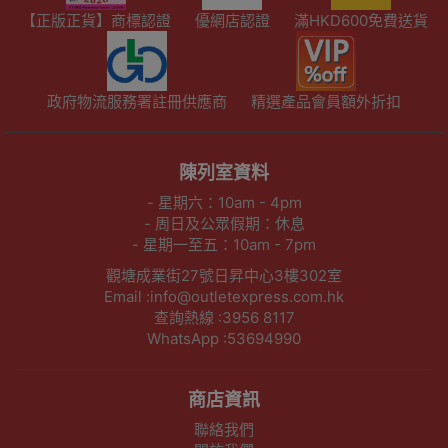
【正版正貨】商標認證
優網店認證
滿HKD600免費送貨
政府物流服務署註冊供應商
精選產品會員額外折扣
陳列室資料
- 星期六：10am - 4pm
- 周日及公眾假期：休息
- 星期一至五：10am - 7pm
觀塘成業街27號日昇中心3樓302室
Email :info@outletexpress.com.hk
查詢熱線 :3956 8117
WhatsApp :53694990
商店資訊
聯絡我們