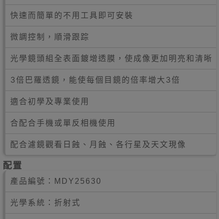
快速而簡單的不用工具即可安裝
微調控制，順滑跟踪
光學鏡頭組全表面鍍增透膜，使成像更加明亮和清晰
3倍巴羅透鏡，能使每個目鏡的倍率增大3倍
適合初學及專業使用
合配合手機或單反相機使用
配合濾鏡觀看日蝕、月蝕、各行星及天文現像
配置
產品編號：
MDY25630
光學系統：折射式