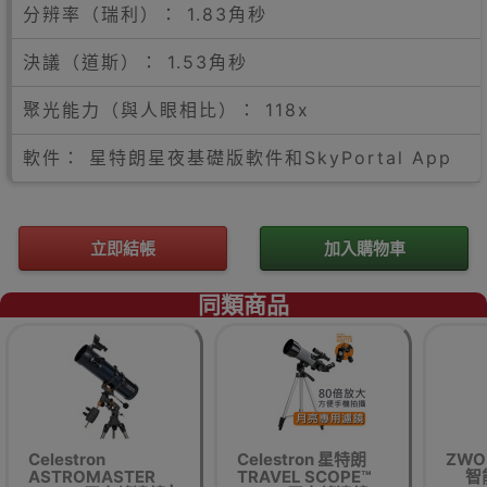
分辨率（瑞利）： 1.83角秒
決議（道斯）： 1.53角秒
聚光能力（與人眼相比）： 118x
軟件： 星特朗星夜基礎版軟件和SkyPortal App
立即結帳
加入購物車
同類商品
Celestron
Celestron 星特朗
ZWO 
ASTROMASTER
TRAVEL SCOPE™
智