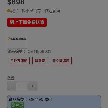
$698
現貨，極小量貨存，歡迎預留
網上下單免費送貨
貨品編號： OE41906001
戶外及運動
望遠鏡
天文望遠鏡
數量
貨品編號： OE41906001
查貨