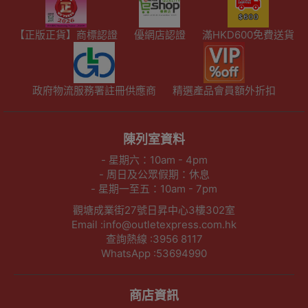
【正版正貨】商標認證
優網店認證
滿HKD600免費送貨
政府物流服務署註冊供應商
精選產品會員額外折扣
陳列室資料
- 星期六：10am - 4pm
- 周日及公眾假期：休息
- 星期一至五：10am - 7pm
觀塘成業街27號日昇中心3樓302室
Email :info@outletexpress.com.hk
查詢熱線 :3956 8117
WhatsApp :53694990
商店資訊