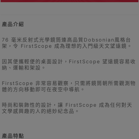
產品介紹
76 毫米反射式光學鏡筒連高品質Dobsonian風格台
架，令 FirstScope 成為理想的入門級天文望遠鏡。
因其便攜輕便的桌面設計，FirstScope 望遠鏡容易收
納、運輸和架設。
FirstScope 非常容易觀察，只需將鏡筒朝所需觀測物
體的方向移動即可在夜空中導航。
時尚和裝飾性的設計，讓 FirstScope 成為任何對天
文學感興趣的人的絕妙紀念品。
產品特點