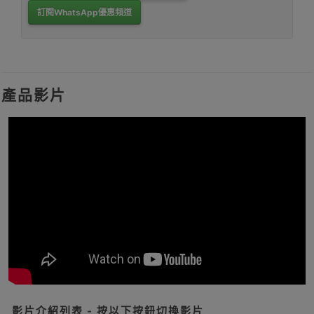
訂閱WhatsApp優惠頻道
產品影片
影片介紹列表 - 按以下按鈕切換影片