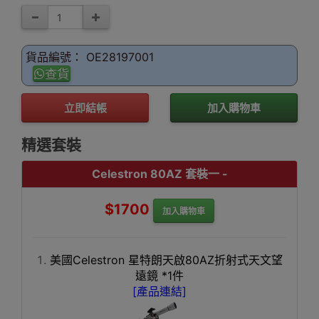
貨品編號： OE28197001
查貨
立即結帳
加入購物車
精選套裝
Celestron 80AZ 套裝一 -
$1700
加入購物車
美國Celestron 星特朗天啟80AZ折射式天文望
遠鏡 *1件
[產品連結]