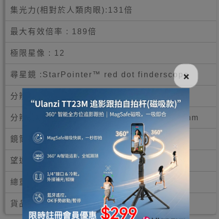
集光力(相對於人類肉眼):131倍
最大有效倍率 : 189倍
極限星像 : 12
×
尋星鏡 :StarPointer™ red dot finderscope
分辨率 (Rayleigh) : 1.74 角秒
分辨率 (Dawes) : 1.45 角秒鏡筒長度：965mm
鏡筒直徑：90mm
望遠鏡重量：2.45KG
總重量:4.17Kg
貨品包裝:39x22x98cm