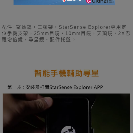
配件: 望遠鏡，三腳架，StarSense Explorer專用定
位手機支架，25mm目鏡，10mm目鏡，天頂鏡，2X巴
羅增倍鏡，尋星鏡、配件托盤。