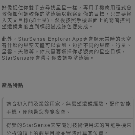
好像捉住你雙手去尋找星星一樣，專用手機應用程式會
教你如何調較你的望遠鏡以觀察到你的目標，只需要輸
入天文目標(如土星)，然後按照手機畫面上的箭嘴控制
望遠鏡角度直到標記變成綠色便完成。
此外，StarSense Explorer App更會顯示當時的天空
有什麼的星空天體可以看到，包括不同的星座、行星、
星雲、天體等。你只需要選擇你想觀察的星空目標，
StarSense便會帶引你去調整望遠鏡。
產品特點
適合初入門及業餘用家，無需望遠鏡經驗，
配件智能
手機，便能帶您導覽夜空。
得獎的StarSense天空識別技術使用您的智能手機來
分析頭頂上的觀星目標並實時計算其位置。