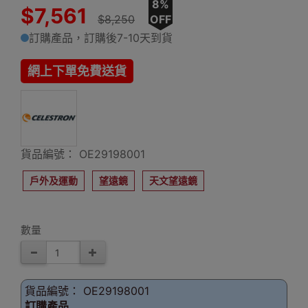
8%
$7,561
$8,250
OFF
訂購產品，訂購後7-10天到貨
網上下單免費送貨
貨品編號： OE29198001
戶外及運動
望遠鏡
天文望遠鏡
數量
貨品編號： OE29198001
訂購產品