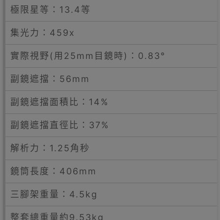
極限星等：13.4等
集光力：459x
實際視野(用25mm目鏡時)：0.83°
副鏡遮擋：56mm
副鏡遮擋面積比：14%
副鏡遮擋直徑比：37%
解析力：1.25角秒
鏡筒長度：406mm
三腳架重量：4.5kg
整套總重量約9.53kg