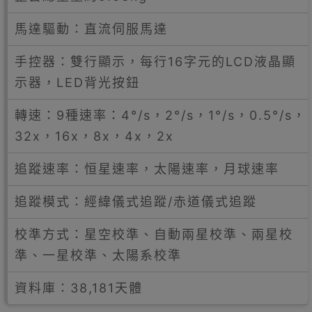
馬達驅動：直流伺服馬達
手控器：雙行顯示，每行16字元的LCD液晶顯
示器，LED背光按鈕
轉速：9種速率：4°/s，2°/s，1°/s，0.5°/s，
32x，16x，8x，4x，2x
追蹤速率：恒星速率，太陽速率，月球速率
追蹤模式：經緯儀式追蹤/赤道儀式追蹤
校準方式：星空校準、自動兩星校準、兩星校
準、一星校準、太陽系校準
資料庫：38,181天體